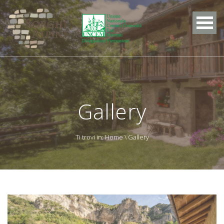
Gallery
Ti trovi in:
Home
\ Gallery