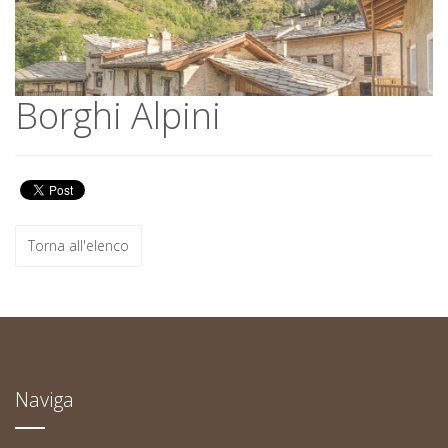
Borghi Alpini
Borghi Alpini
Torna all'elenco
Naviga