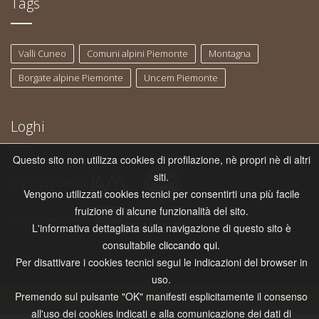
Tags
Valli Cuneo
Comuni alpini Piemonte
Montagna
Borgate alpine Piemonte
Uncem Piemonte
Loghi
Questo sito non utilizza cookies di profilazione, nè propri nè di altri
siti.
Con il supporto di
Vengono utilizzati cookies tecnici per consentirti una più facile
fruizione di alcune funzionalità del sito.
Con il patrocinio di
L'informativa dettagliata sulla navigazione di questo sito è
consultabile
cliccando qui
.
Per disattivare i cookies tecnici segui le indicazioni del browser in
uso.
Premendo sul pulsante "OK" manifesti esplicitamente il consenso
Copyright © 2026 Uncem Piemonte. Creato da
etinet.it
all'uso dei cookies indicati e alla comunicazione dei dati di