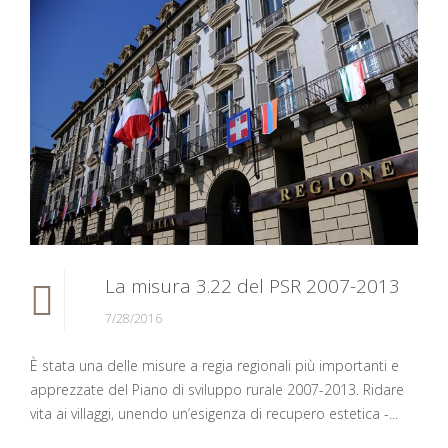
La misura 3.22 del PSR 2007-2013
7/28/2016
È stata una delle misure a regia regionali più importanti e
apprezzate del Piano di sviluppo rurale 2007-2013. Ridare
vita ai villaggi, unendo un’esigenza di recupero estetica -...