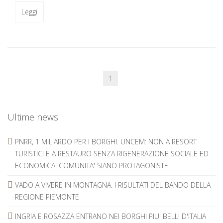
Leggi
1
Ultime news
PNRR, 1 MILIARDO PER I BORGHI. UNCEM: NON A RESORT
TURISTICI E A RESTAURO SENZA RIGENERAZIONE SOCIALE ED
ECONOMICA. COMUNITA' SIANO PROTAGONISTE
VADO A VIVERE IN MONTAGNA. I RISULTATI DEL BANDO DELLA
REGIONE PIEMONTE
INGRIA E ROSAZZA ENTRANO NEI BORGHI PIU' BELLI D'ITALIA