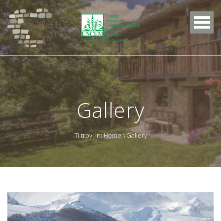
Gallery
Ti trovi in:
Home
\ Gallery