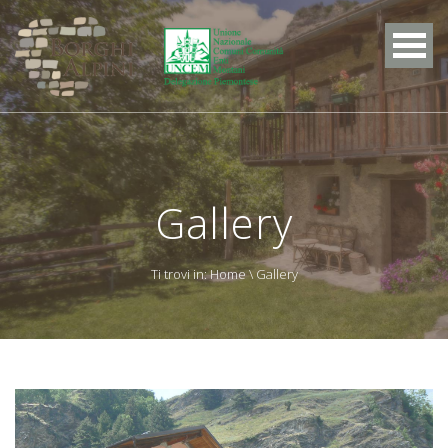
Gallery
Ti trovi in:
Home
\ Gallery