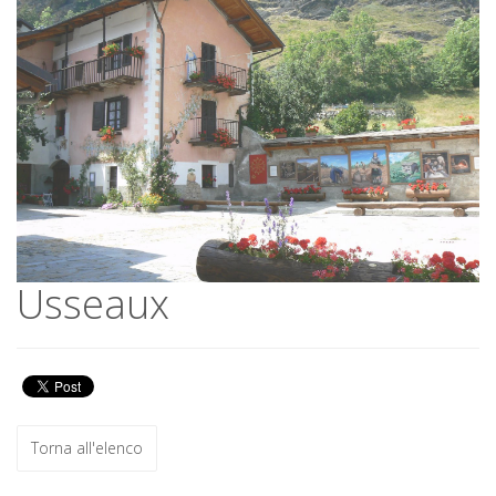
Usseaux
Usseaux
Torna all'elenco